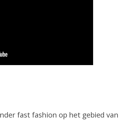
nder fast fashion op het gebied van