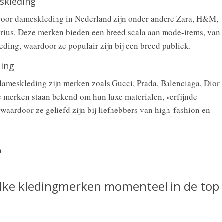
skleding
 voor dameskleding in Nederland zijn onder andere Zara, H&M,
arius. Deze merken bieden een breed scala aan mode-items, van
eding, waardoor ze populair zijn bij een breed publiek.
ding
dameskleding zijn merken zoals Gucci, Prada, Balenciaga, Dior
e merken staan bekend om hun luxe materialen, verfijnde
 waardoor ze geliefd zijn bij liefhebbers van high-fashion en
elke kledingmerken momenteel in de top