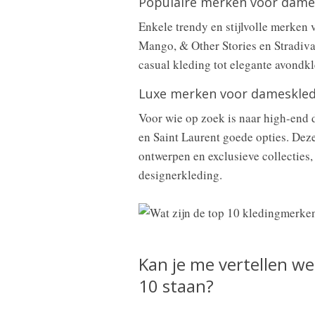
Populaire merken voor dame
Enkele trendy en stijlvolle merken
Mango, & Other Stories en Stradiv
casual kleding tot elegante avondkl
Luxe merken voor dameskle
Voor wie op zoek is naar high-end 
en Saint Laurent goede opties. Dez
ontwerpen en exclusieve collecties,
designerkleding.
Kan je me vertellen w
10 staan?