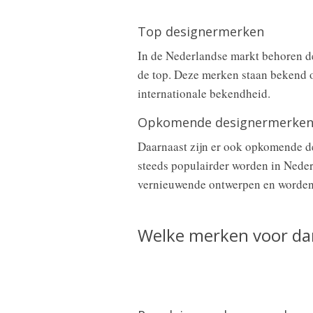
Top designermerken
In de Nederlandse markt behoren de
de top. Deze merken staan bekend 
internationale bekendheid.
Opkomende designermerke
Daarnaast zijn er ook opkomende d
steeds populairder worden in Ned
vernieuwende ontwerpen en worden
Welke merken voor dame