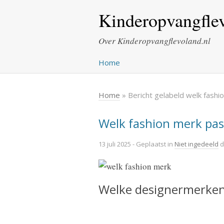
Kinderopvangflev
Over Kinderopvangflevoland.nl
Home
Home
» Bericht gelabeld welk fashi
Welk fashion merk past 
13 juli 2025
- Geplaatst in
Niet ingedeeld
d
Welke designermerken