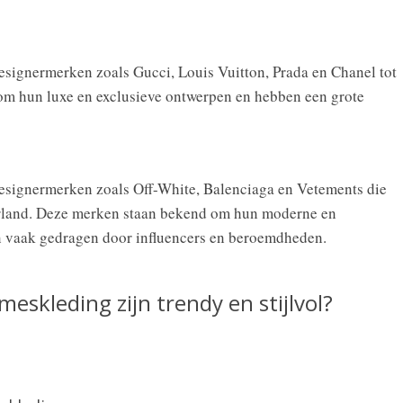
signermerken zoals Gucci, Louis Vuitton, Prada en Chanel tot
om hun luxe en exclusieve ontwerpen en hebben een grote
n
esignermerken zoals Off-White, Balenciaga en Vetements die
erland. Deze merken staan bekend om hun moderne en
 vaak gedragen door influencers en beroemdheden.
skleding zijn trendy en stijlvol?